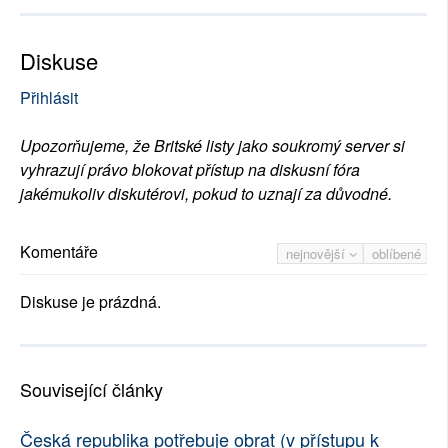
Diskuse
Přihlásit
Upozorňujeme, že Britské listy jako soukromý server si
vyhrazují právo blokovat přístup na diskusní fóra
jakémukoliv diskutérovi, pokud to uznají za důvodné.
Komentáře
nejnovější
oblíbené
Diskuse je prázdná.
Související články
Česká republika potřebuje obrat (v přístupu k