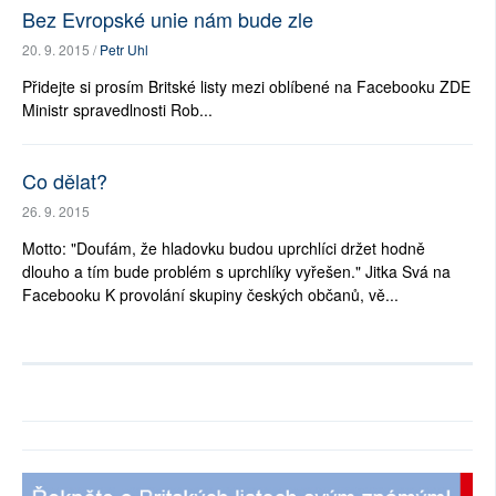
Bez Evropské unie nám bude zle
20. 9. 2015 /
Petr Uhl
Přidejte si prosím Britské listy mezi oblíbené na Facebooku ZDE
Ministr spravedlnosti Rob...
Co dělat?
26. 9. 2015
Motto: "Doufám, že hladovku budou uprchlíci držet hodně
dlouho a tím bude problém s uprchlíky vyřešen." Jitka Svá na
Facebooku K provolání skupiny českých občanů, vě...