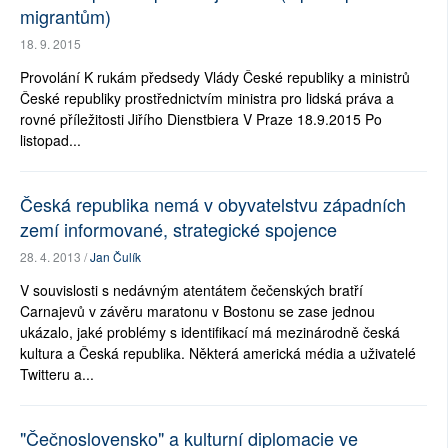
migrantům)
18. 9. 2015
Provolání K rukám předsedy Vlády České republiky a ministrů
České republiky prostřednictvím ministra pro lidská práva a
rovné příležitosti Jiřího Dienstbiera V Praze 18.9.2015 Po
listopad...
Česká republika nemá v obyvatelstvu západních
zemí informované, strategické spojence
28. 4. 2013 /
Jan Čulík
V souvislosti s nedávným atentátem čečenských bratří
Carnajevů v závěru maratonu v Bostonu se zase jednou
ukázalo, jaké problémy s identifikací má mezinárodně česká
kultura a Česká republika. Některá americká média a uživatelé
Twitteru a...
"Čečnoslovensko" a kulturní diplomacie ve