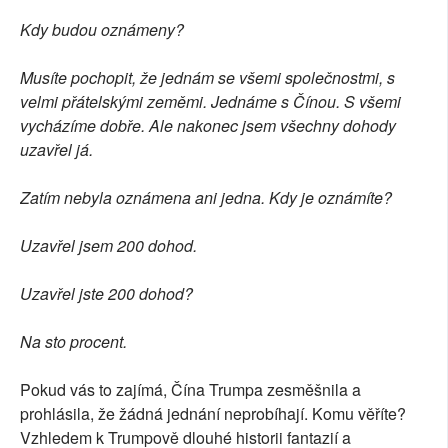
Kdy budou oznámeny?
Musíte pochopit, že jednám se všemi společnostmi, s
velmi přátelskými zeměmi. Jednáme s Čínou. S všemi
vycházíme dobře. Ale nakonec jsem všechny dohody
uzavřel já.
Zatím nebyla oznámena ani jedna. Kdy je oznámíte?
Uzavřel jsem 200 dohod.
Uzavřel jste 200 dohod?
Na sto procent.
Pokud vás to zajímá, Čína Trumpa zesměšnila a
prohlásila, že žádná jednání neprobíhají. Komu věříte?
Vzhledem k Trumpově dlouhé historii fantazií a