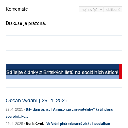
Komentáře
nejnovější
oblíbené
Diskuse je prázdná.
Obsah vydání | 29. 4. 2025
29. 4. 2025 /
Bílý dům označil Amazon za „nepřátelský“ kvůli plánu
zveřejnit, ko...
29. 4. 2025 /
Boris Cvek
Ve Vídni plné migrantů získali socialisté