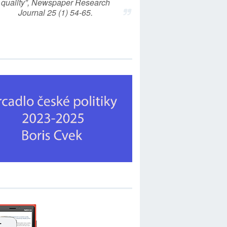
quality”, Newspaper Research
Journal 25 (1) 54-65.