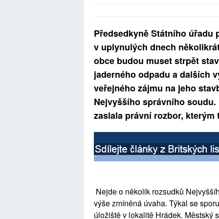
Předsedkyně Státního úřadu 
v uplynulých dnech několikrát
obce budou muset strpět stav
jaderného odpadu a dalších v
veřejného zájmu na jeho stav
Nejvyššího správního soudu. P
zaslala právní rozbor, kterým
Nejde o několik rozsudků Nejvyššího
výše zmíněná úvaha. Týkal se spor
úložiště v lokalitě Hrádek. Městský