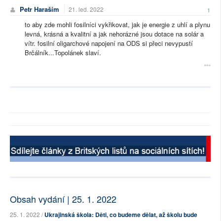
Petr Haraším
21. led. 2022
1
to aby zde mohli fosilníci vykřikovat, jak je energie z uhlí a plynu
levná, krásná a kvalitní a jak nehorázné jsou dotace na solár a
vítr. fosilní oligarchové napojení na ODS si přeci nevypustí
Brčálník...Topolánek slaví.
Obsah vydání | 25. 1. 2022
25. 1. 2022 /
Ukrajinská škola: Děti, co budeme dělat, až školu bude