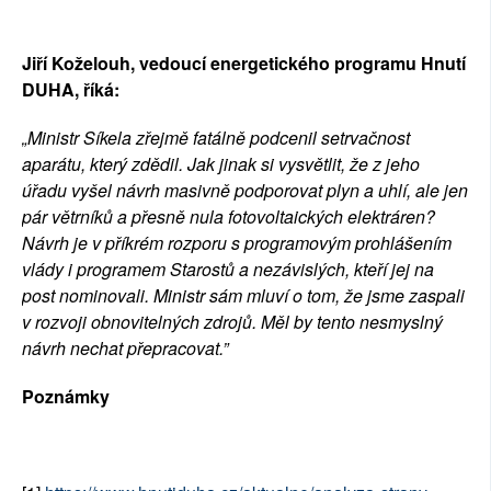
Jiří Koželouh, vedoucí energetického programu Hnutí 
DUHA, říká:
„
Ministr Síkela zřejmě fatálně podcenil setrvačnost 
aparátu, který zdědil. Jak jinak si vysvětlit, že z jeho 
úřadu vyšel návrh masivně podporovat plyn a uhlí, ale jen 
pár větrníků a přesně nula fotovoltaických elektráren? 
Návrh je v příkrém rozporu s programovým prohlášením 
vlády i programem Starostů a nezávislých, kteří jej na 
post nominovali. Ministr sám mluví o tom, že jsme zaspali 
v rozvoji obnovitelných zdrojů. Měl by tento nesmyslný 
návrh nechat přepracovat.
”
Poznámky 