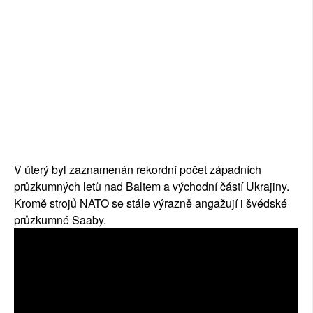
V úterý byl zaznamenán rekordní počet západních
průzkumných letů nad Baltem a východní částí Ukrajiny.
Kromě strojů NATO se stále výrazně angažují i švédské
průzkumné Saaby.