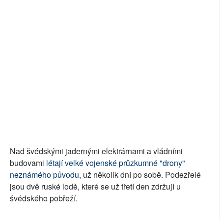
Nad švédskými jadernými elektrárnami a vládními
budovami
létají velké vojenské průzkumné "drony"
neznámého původu
, už několik dní po sobě. Podezřelé
jsou dvě ruské lodě, které se už třetí den zdržují u
švédského pobřeží.