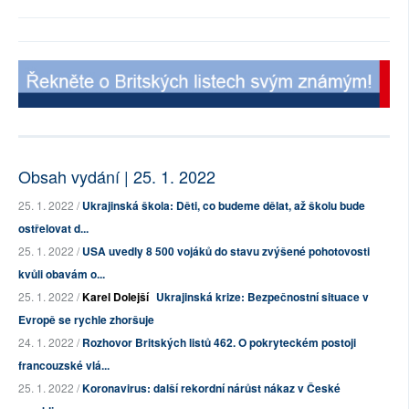
Obsah vydání | 25. 1. 2022
25. 1. 2022 /
Ukrajinská škola: Děti, co budeme dělat, až školu bude
ostřelovat d...
25. 1. 2022 /
USA uvedly 8 500 vojáků do stavu zvýšené pohotovosti
kvůli obavám o...
25. 1. 2022 /
Karel Dolejší
Ukrajinská krize: Bezpečnostní situace v
Evropě se rychle zhoršuje
24. 1. 2022 /
Rozhovor Britských listů 462. O pokryteckém postoji
francouzské vlá...
25. 1. 2022 /
Koronavirus: další rekordní nárůst nákaz v České