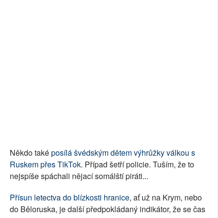
Někdo také
posílá švédským dětem výhrůžky válkou s
Ruskem přes TikTok
. Případ šetří policie. Tuším, že to
nejspíše spáchali nějací somálští piráti...
Přísun letectva do blízkosti hranice
, ať už na Krym, nebo
do Běloruska, je další předpokládaný indikátor, že se čas