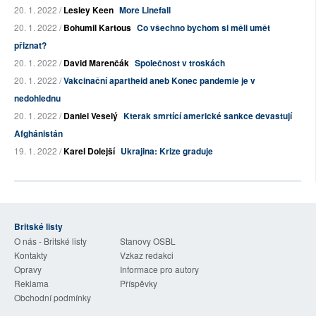
20. 1. 2022 /
Lesley Keen
More Linefall
20. 1. 2022 /
Bohumil Kartous
Co všechno bychom si měli umět
přiznat?
20. 1. 2022 /
David Marenčák
Společnost v troskách
20. 1. 2022 /
Vakcinační apartheid aneb Konec pandemie je v
nedohlednu
20. 1. 2022 /
Daniel Veselý
Kterak smrtící americké sankce devastují
Afghánistán
19. 1. 2022 /
Karel Dolejší
Ukrajina: Krize graduje
Britské listy
O nás - Britské listy
Stanovy OSBL
Kontakty
Vzkaz redakci
Opravy
Informace pro autory
Reklama
Příspěvky
Obchodní podmínky