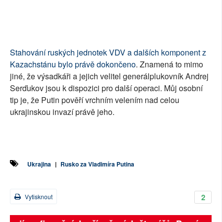
Stahování ruských jednotek VDV a dalších komponent z
Kazachstánu bylo právě dokončeno
. Znamená to mimo
jiné, že výsadkáři a jejich velitel generálplukovník Andrej
Serďukov jsou k dispozici pro další operaci. Můj osobní
tip je, že Putin pověří vrchním velením nad celou
ukrajinskou invazí právě jeho.
Ukrajina
|
Rusko za Vladimíra Putina
2
Vytisknout