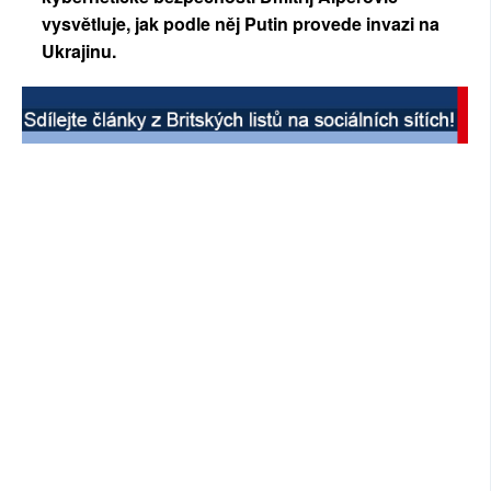
vysvětluje, jak podle něj Putin provede invazi na
SOCIÁLNÍ SÍTĚ
Ukrajinu.
RUBRIKY
PLNÁ VERZE STRÁNEK