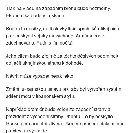
Tlak na vládu na západním břehu bude nezměrný.
Ekonomika bude v troskách.
Budou tu desítky, ne-li stovky tisíc uprchlíků utíkajících
před ruskými vojáky na východě. Armáda bude
zdecimovaná. Putin s tím počítá.
Jeho cílem bude zřejmě za těchto děsivých podmínek
dotlačit ukrajinskou stranu k dohodě.
Návrh může vypadat nějak takto:
Změnit ukrajinskou ústavu tak, aby byl vytvořen systém
sdílení moci v libanonském stylu.
Například premiér bude volen ze západní strany a
prezident z východní strany Dněpru. To by poskytlo
Rusku permanentní vliv na Ukrajině prostřednictvím jeho
proxies na východě.