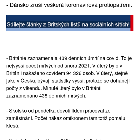
- Dánsko zruší veškerá koronavirová protiopatření.
- Británie zaznamenala 439 denních úmrtí na covid. To je
nejvyšší počet mrtvých od února 2021. V úterý bylo v
Británii nakaženo covidem 94 326 osob. V úterý, stejně
jako v Česku, bývají statistiky vyšší, protože se dohánějí
počty z víkendu. Minulé úterý bylo v Británii
zaznamenáno 438 denních mrtvých.
- Skotsko od pondělka dovolí lidem pracovat ze
zaměstnání. Počet nákaz omikronem tam totiž pomalu
klesá.