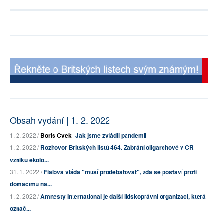
Obsah vydání | 1. 2. 2022
1. 2. 2022 /
Boris Cvek
Jak jsme zvládli pandemii
1. 2. 2022 /
Rozhovor Britských listů 464. Zabrání oligarchové v ČR
vzniku ekolo...
31. 1. 2022 /
Fialova vláda "musí prodebatovat", zda se postaví proti
domácímu ná...
1. 2. 2022 /
Amnesty International je další lidskoprávní organizací, která
označ...