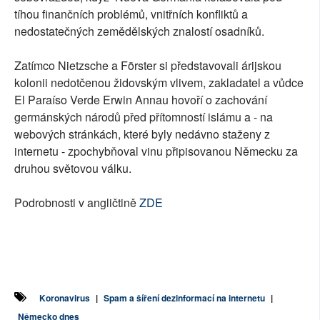
tíhou finančních problémů, vnitřních konfliktů a
nedostatečných zemědělských znalostí osadníků.
Zatímco Nietzsche a Förster si představovali árijskou
kolonii nedotčenou židovským vlivem, zakladatel a vůdce
El Paraíso Verde Erwin Annau hovoří o zachování
germánských národů před přítomností islámu a - na
webových stránkách, které byly nedávno staženy z
internetu - zpochybňoval vinu připisovanou Německu za
druhou světovou válku.
Podrobnosti v angličtině
ZDE
Koronavirus
|
Spam a šíření dezinformací na internetu
|
Německo dnes