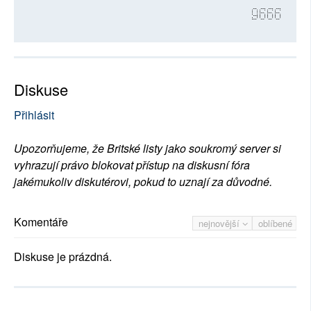
9666
Diskuse
Přihlásit
Upozorňujeme, že Britské listy jako soukromý server si
vyhrazují právo blokovat přístup na diskusní fóra
jakémukoliv diskutérovi, pokud to uznají za důvodné.
Komentáře
nejnovější
oblíbené
Diskuse je prázdná.