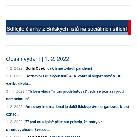
Obsah vydání | 1. 2. 2022
1. 2. 2022 /
Boris Cvek
Jak jsme zvládli pandemii
1. 2. 2022 /
Rozhovor Britských listů 464. Zabrání oligarchové v ČR
vzniku ekolo...
31. 1. 2022 /
Fialova vláda "musí prodebatovat", zda se postaví proti
domácímu ná...
1. 2. 2022 /
Amnesty International je další lidskoprávní organizací, která
označ...
1. 2. 2022 /
Západ musí plně přijmout princip, že státy ve
středovýchodní Evropě...
1. 2. 2022 /