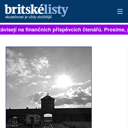
ávisejí na finančních příspěvcích čtenářů. Prosíme, p
PŘIHLÁSIT
AKTUÁLNÍ VYDÁNÍ
ARCHIV
ROZHOVORY
TÉMATA
NEJČTENĚJŠÍ ZA 7 DNÍ
AUTOŘI
PŘÍSPĚVKY NA PROVOZ