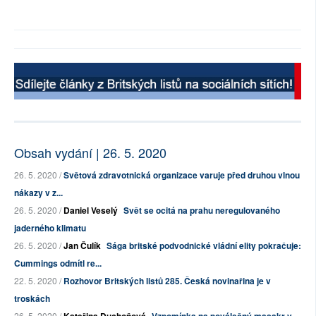
Obsah vydání | 26. 5. 2020
26. 5. 2020 /
Světová zdravotnická organizace varuje před druhou vlnou
nákazy v z...
26. 5. 2020 /
Daniel Veselý
Svět se ocitá na prahu neregulovaného
jaderného klimatu
26. 5. 2020 /
Jan Čulík
Sága britské podvodnické vládní elity pokračuje:
Cummings odmítl re...
22. 5. 2020 /
Rozhovor Britských listů 285. Česká novinařina je v
troskách
26. 5. 2020 /