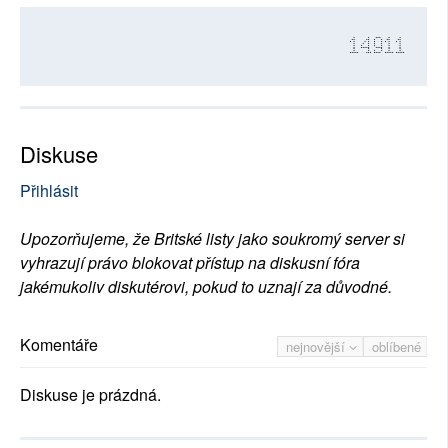
14911
Diskuse
Přihlásit
Upozorňujeme, že Britské listy jako soukromý server si
vyhrazují právo blokovat přístup na diskusní fóra
jakémukoliv diskutérovi, pokud to uznají za důvodné.
Komentáře
nejnovější
oblíbené
Diskuse je prázdná.