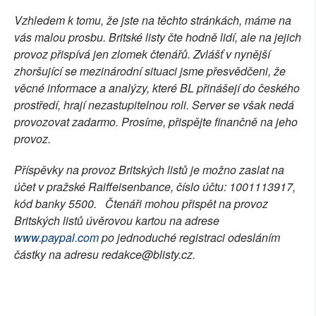
Vzhledem k tomu, že jste na těchto stránkách, máme na
vás malou prosbu. Britské listy čte hodně lidí, ale na jejich
provoz přispívá jen zlomek čtenářů. Zvlášť v nynější
zhoršující se mezinárodní situaci jsme přesvědčeni, že
věcné informace a analýzy, které BL přinášejí do českého
prostředí, hrají nezastupitelnou roli. Server se však nedá
provozovat zadarmo. Prosíme, přispějte finančně na jeho
provoz.
Příspěvky na provoz Britských listů je možno zaslat na
účet v pražské Raiffeisenbance, číslo účtu: 1001113917,
kód banky 5500. Čtenáři mohou přispět na provoz
Britských listů úvěrovou kartou na adrese
www.paypal.com
po jednoduché registraci odesláním
částky na adresu redakce@blisty.cz.