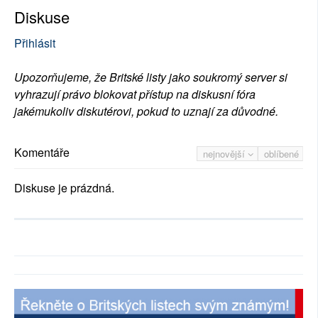
Diskuse
Přihlásit
Upozorňujeme, že Britské listy jako soukromý server si
vyhrazují právo blokovat přístup na diskusní fóra
jakémukoliv diskutérovi, pokud to uznají za důvodné.
Komentáře
nejnovější
oblíbené
Diskuse je prázdná.