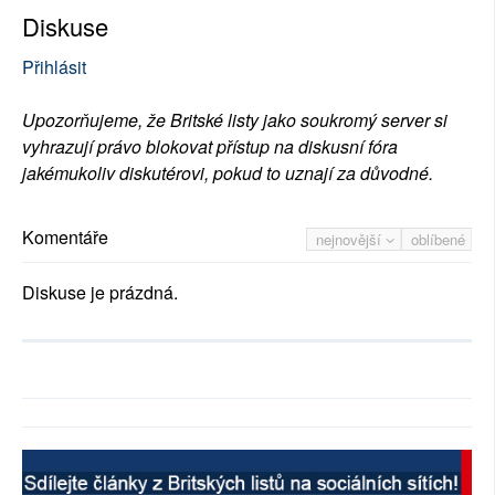
Diskuse
Přihlásit
Upozorňujeme, že Britské listy jako soukromý server si
vyhrazují právo blokovat přístup na diskusní fóra
jakémukoliv diskutérovi, pokud to uznají za důvodné.
Komentáře
nejnovější
oblíbené
Diskuse je prázdná.