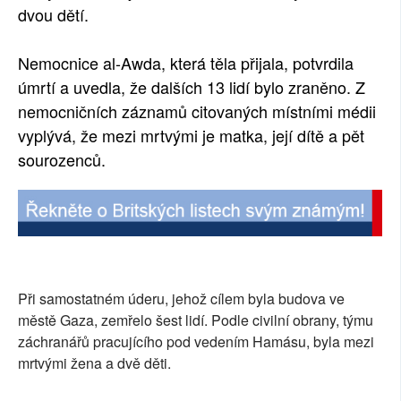
dvou dětí.
Nemocnice al-Awda, která těla přijala, potvrdila
úmrtí a uvedla, že dalších 13 lidí bylo zraněno. Z
nemocničních záznamů citovaných místními médii
vyplývá, že mezi mrtvými je matka, její dítě a pět
sourozenců.
Při samostatném úderu, jehož cílem byla budova ve
městě Gaza, zemřelo šest lidí. Podle civilní obrany, týmu
záchranářů pracujícího pod vedením Hamásu, byla mezi
mrtvými žena a dvě děti.