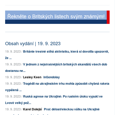
Obsah vydání | 19. 9. 2023
19. 9. 2023 /
Británie trestně stíhá aktivistku, která si dovolila upozornit,
že ...
19. 9. 2023 /
V jednom z nejstrašnějších britských skandálů všech dob
dostanou ne...
19. 9. 2023 /
Lesley Keen
inGondolay
19. 9. 2023 /
Tragédii na ukrajinském trhu mohla způsobit chybná raketa
vypálená ...
19. 9. 2023 /
Ruská agrese na Ukrajině: Po ruském útoku vypukl ve
Lvově velký pož...
19. 9. 2023 /
Karel Dolejší
Proč dělostřeleckou válku na Ukrajině