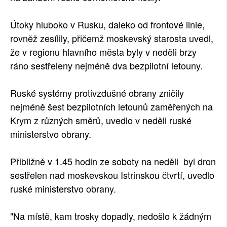
Útoky hluboko v Rusku, daleko od frontové linie,
rovněž zesílily, přičemž moskevský starosta uvedl,
že v regionu hlavního města byly v neděli brzy
ráno sestřeleny nejméně dva bezpilotní letouny.
Ruské systémy protivzdušné obrany zničily
nejméně šest bezpilotních letounů zaměřených na
Krym z různých směrů, uvedlo v neděli ruské
ministerstvo obrany.
Přibližně v 1.45 hodin ze soboty na neděli byl dron
sestřelen nad moskevskou Istrinskou čtvrtí, uvedlo
ruské ministerstvo obrany.
"Na místě, kam trosky dopadly, nedošlo k žádným