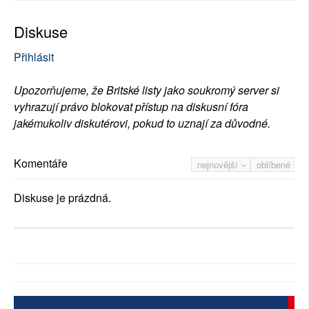
Diskuse
Přihlásit
Upozorňujeme, že Britské listy jako soukromý server si
vyhrazují právo blokovat přístup na diskusní fóra
jakémukoliv diskutérovi, pokud to uznají za důvodné.
Komentáře
nejnovější
oblíbené
Diskuse je prázdná.