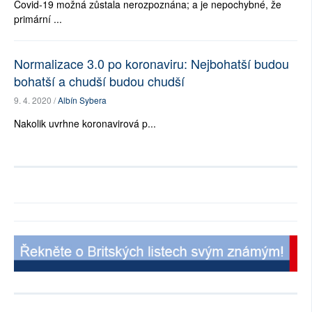
Covid-19 možná zůstala nerozpoznána; a je nepochybné, že
primární ...
Normalizace 3.0 po koronaviru: Nejbohatší budou
bohatší a chudší budou chudší
9. 4. 2020 /
Albín Sybera
Nakolik uvrhne koronavirová p...