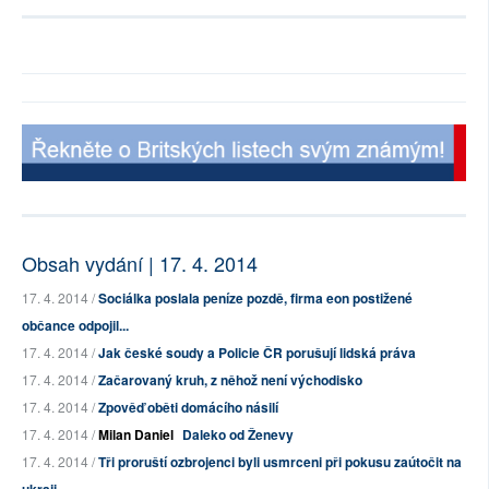
Obsah vydání | 17. 4. 2014
17. 4. 2014 /
Sociálka poslala peníze pozdě, firma eon postižené
občance odpojil...
17. 4. 2014 /
Jak české soudy a Policie ČR porušují lidská práva
17. 4. 2014 /
Začarovaný kruh, z něhož není východisko
17. 4. 2014 /
Zpověď oběti domácího násilí
17. 4. 2014 /
Milan Daniel
Daleko od Ženevy
17. 4. 2014 /
Tři proruští ozbrojenci byli usmrceni při pokusu zaútočit na