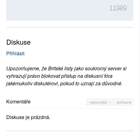
11909
Diskuse
Přihlásit
Upozorňujeme, že Britské listy jako soukromý server si
vyhrazují právo blokovat přístup na diskusní fóra
jakémukoliv diskutérovi, pokud to uznají za důvodné.
Komentáře
nejnovější
oblíbené
Diskuse je prázdná.