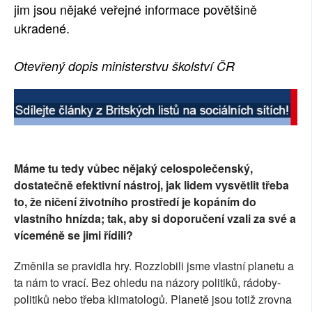
jim jsou nějaké veřejné informace povětšině
ukradené.
Otevřený dopis ministerstvu školství ČR
Máme tu tedy vůbec nějaký celospolečenský,
dostatečně efektivní nástroj, jak lidem vysvětlit třeba
to, že ničení životního prostředí je kopáním do
vlastního hnízda; tak, aby si doporučení vzali za své a
víceméně se jimi řídili?
Změnila se pravidla hry. Rozzlobili jsme vlastní planetu a
ta nám to vrací. Bez ohledu na názory politiků, rádoby-
politiků nebo třeba klimatologů. Planetě jsou totiž zrovna