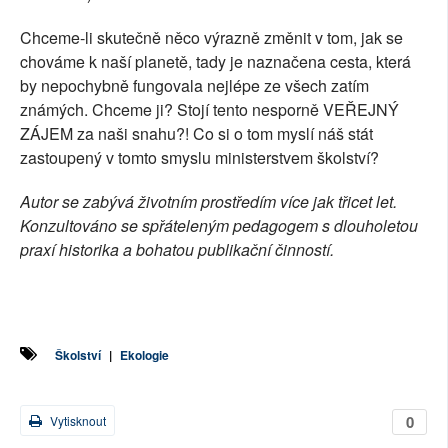
Chceme-li skutečně něco výrazně změnit v tom, jak se
chováme k naší planetě, tady je naznačena cesta, která
by nepochybně fungovala nejlépe ze všech zatím
známých. Chceme ji? Stojí tento nesporně VEŘEJNÝ
ZÁJEM za naši snahu?! Co si o tom myslí náš stát
zastoupený v tomto smyslu ministerstvem školství?
Autor se zabývá životním prostředím více jak třicet let.
Konzultováno se spřáteleným pedagogem s dlouholetou
praxí historika a bohatou publikační činností.
Školství
|
Ekologie
0
Vytisknout