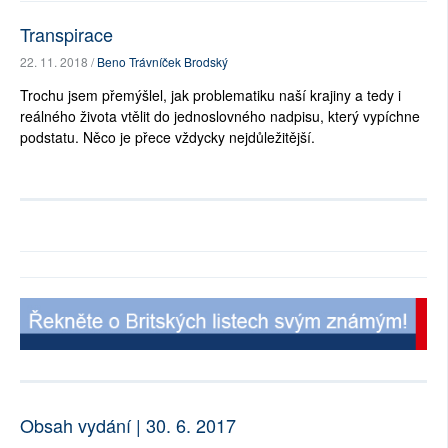
Transpirace
22. 11. 2018 /
Beno Trávníček Brodský
Trochu jsem přemýšlel, jak problematiku naší krajiny a tedy i
reálného života vtělit do jednoslovného nadpisu, který vypíchne
podstatu. Něco je přece vždycky nejdůležitější.
Obsah vydání | 30. 6. 2017