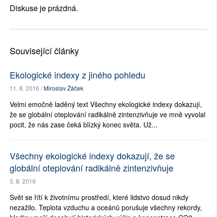
Diskuse je prázdná.
Související články
Ekologické indexy z jiného pohledu
11. 8. 2016 /
Miroslav Žáček
Velmi emočně laděný text Všechny ekologické indexy dokazují,
že se globální oteplování radikálně zintenzivňuje ve mně vyvolal
pocit, že nás zase čeká blízký konec světa. Už...
Všechny ekologické indexy dokazují, že se
globální oteplování radikálně zintenzivňuje
3. 8. 2016
Svět se řítí k životnímu prostředí, které lidstvo dosud nikdy
nezažilo. Teplota vzduchu a oceánů porušuje všechny rekordy,