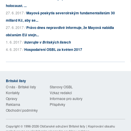
holocaust. ...
27. 6. 2017 /
Mayová poskytla severoirským fundamentalistům 30
miliard Kč, aby se...
27. 6. 2017 /
Právo dnes nepravdivě informuje, že Mayová nabídla
občanům EU stejn...
1. 6. 2017 /
Inzerujte v Britských listech
4. 6. 2017 /
Hospodaření OSBL za květen 2017
Britské listy
O nás - Britské listy
Stanovy OSBL
Kontakty
Vzkaz redakci
Opravy
Informace pro autory
Reklama
Příspěvky
Obchodní podmínky
Copyright © 1996-2026
Občanské sdružení Britské listy
| Kopírování obsahu