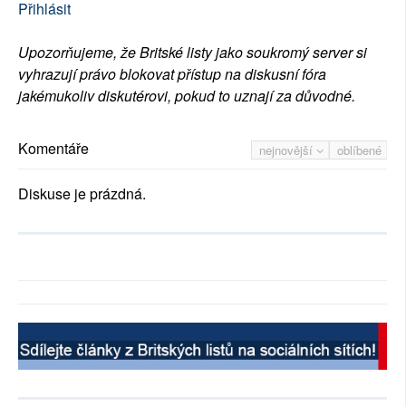
Přihlásit
Upozorňujeme, že Britské listy jako soukromý server si
vyhrazují právo blokovat přístup na diskusní fóra
jakémukoliv diskutérovi, pokud to uznají za důvodné.
Komentáře
nejnovější
oblíbené
Diskuse je prázdná.