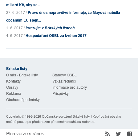
miliard Kč, aby se...
27. 6. 2017 /
Právo dnes nepravdivě informuje, že Mayová nabídla
občanům EU stejn...
1. 6. 2017 /
Inzerujte v Britských listech
4. 6. 2017 /
Hospodaření OSBL za květen 2017
Britské listy
O nás - Britské listy
Stanovy OSBL
Kontakty
Vzkaz redakci
Opravy
Informace pro autory
Reklama
Příspěvky
Obchodní podmínky
Copyright © 1996-2026
Občanské sdružení Britské listy
| Kopírování obsahu
možné pouze po předchozím písemném souhlasu redakce.
Plná verze stránek