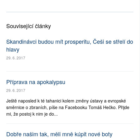
Související články
Skandinávci budou mít prosperitu, Češi se střelí do
hlavy
29. 6. 2017
Příprava na apokalypsu
29. 6. 2017
Ještě naposled k té tahanici kolem změny ústavy a evropské
směrnice o zbraních, píše na Facebooku Tomáš Hečko. Přijde
mi, že postoj k nim je do...
Dobře našim tak, měli mně kúpit nové boty