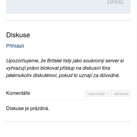
10402
Diskuse
Přihlásit
Upozorňujeme, že Britské listy jako soukromý server si
vyhrazují právo blokovat přístup na diskusní fóra
jakémukoliv diskutérovi, pokud to uznají za důvodné.
Komentáře
nejnovější
oblíbené
Diskuse je prázdná.