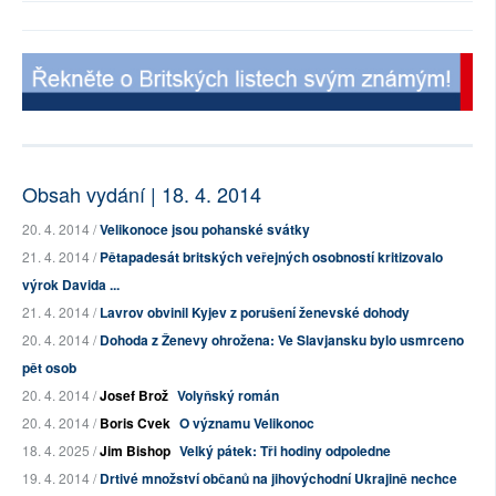
Obsah vydání | 18. 4. 2014
20. 4. 2014 /
Velikonoce jsou pohanské svátky
21. 4. 2014 /
Pětapadesát britských veřejných osobností kritizovalo
výrok Davida ...
21. 4. 2014 /
Lavrov obvinil Kyjev z porušení ženevské dohody
20. 4. 2014 /
Dohoda z Ženevy ohrožena: Ve Slavjansku bylo usmrceno
pět osob
20. 4. 2014 /
Josef Brož
Volyňský román
20. 4. 2014 /
Boris Cvek
O významu Velikonoc
18. 4. 2025 /
Jim Bishop
Velký pátek: Tři hodiny odpoledne
19. 4. 2014 /
Drtivé množství občanů na jihovýchodní Ukrajině nechce