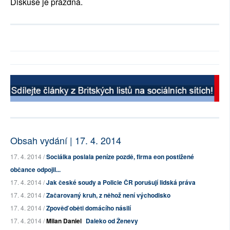
Diskuse je prázdná.
Obsah vydání | 17. 4. 2014
17. 4. 2014 /
Sociálka poslala peníze pozdě, firma eon postižené
občance odpojil...
17. 4. 2014 /
Jak české soudy a Policie ČR porušují lidská práva
17. 4. 2014 /
Začarovaný kruh, z něhož není východisko
17. 4. 2014 /
Zpověď oběti domácího násilí
17. 4. 2014 /
Milan Daniel
Daleko od Ženevy