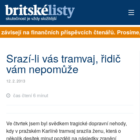
 závisejí na finančních příspěvcích čtenářů. Prosíme, 
PŘIHLÁSIT
AKTUÁLNÍ VYDÁNÍ
Srazí-li vás tramvaj, řidič
ARCHIV
vám nepomůže
ROZHOVORY
12. 2. 2013
TÉMATA
čas čtení 6 minut
NEJČTENĚJŠÍ ZA 7 DNÍ
AUTOŘI
Ve čtvrtek jsem byl svědkem tragické dopravní nehody,
kdy v pražském Karlíně tramvaj srazila ženu, která o
PŘÍSPĚVKY NA PROVOZ
několik desítek minut později na následky zranění