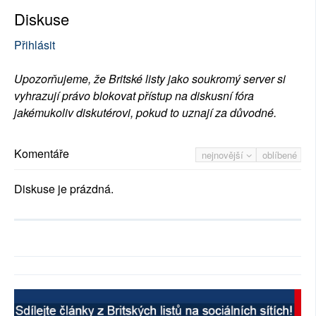
Diskuse
Přihlásit
Upozorňujeme, že Britské listy jako soukromý server si
vyhrazují právo blokovat přístup na diskusní fóra
jakémukoliv diskutérovi, pokud to uznají za důvodné.
Komentáře
nejnovější
oblíbené
Diskuse je prázdná.