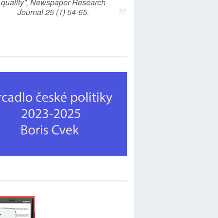
quality”, Newspaper Research
Journal 25 (1) 54-65.