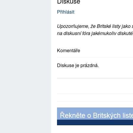
Diskuse
Přihlásit
Upozorňujeme, že Britské listy jako 
na diskusní fóra jakémukoliv diskuté
Komentáře
Diskuse je prázdná.