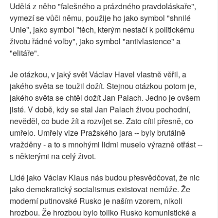
Udělá z něho "falešného a prázdného pravdoláskaře",
vymezí se vůči němu, použije ho jako symbol "shnilé
Unie", jako symbol "těch, kterým nestačí k politickému
životu řádné volby", jako symbol "antivlastence" a
"elitáře".
Je otázkou, v jaký svět Václav Havel vlastně věřil, a
jakého světa se toužil dožít. Stejnou otázkou potom je,
jakého světa se chtěl dožít Jan Palach. Jedno je ovšem
jisté. V době, kdy se stal Jan Palach živou pochodní,
nevěděl, co bude žít a rozvíjet se. Zato cítil přesně, co
umřelo. Umřely vize Pražského jara -- byly brutálně
vražděny - a to s mnohými lidmi muselo výrazně otřást --
s některými na celý život.
Lidé jako Václav Klaus nás budou přesvědčovat, že nic
jako demokratický socialismus existovat nemůže. Že
moderní putinovské Rusko je naším vzorem, nikoli
hrozbou. Že hrozbou bylo toliko Rusko komunistické a