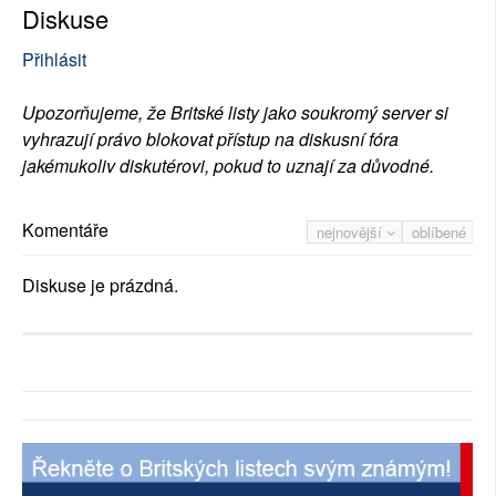
Diskuse
Přihlásit
Upozorňujeme, že Britské listy jako soukromý server si
vyhrazují právo blokovat přístup na diskusní fóra
jakémukoliv diskutérovi, pokud to uznají za důvodné.
Komentáře
nejnovější
oblíbené
Diskuse je prázdná.