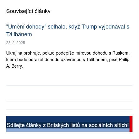
Související články
"Umění dohody" selhalo, když Trump vyjednával s
Tálibánem
28. 2. 2025
Ukrajina prohraje, pokud podepíše mírovou dohodu s Ruskem,
která bude odrážet dohodu uzavřenou s Tálibánem, píše Philip
A. Berry.