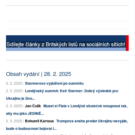
Obsah vydání | 28. 2. 2025
2. 3. 2025 /
Starmerovo vyjádření po summitu
2. 3. 2025 /
Londýnský summit: Keir Starmer: Dobrý výsledek pro
Ukrajinu je živo...
2. 3. 2025 /
Jan Čulík
Musel si Fiala v Londýně skutečně stoupnout tak,
aby mu jako JEDINÉ...
2. 3. 2025 /
Bohumil Kartous
Trumpova snaha prodat Ukrajinu nevyjde,
bude o budoucnost bojovat i...