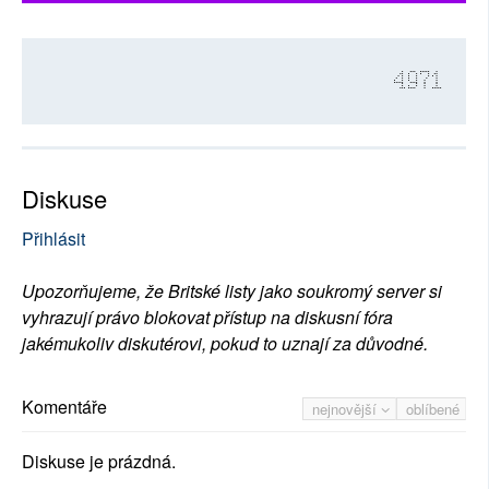
4971
Diskuse
Přihlásit
Upozorňujeme, že Britské listy jako soukromý server si
vyhrazují právo blokovat přístup na diskusní fóra
jakémukoliv diskutérovi, pokud to uznají za důvodné.
Komentáře
nejnovější
oblíbené
Diskuse je prázdná.