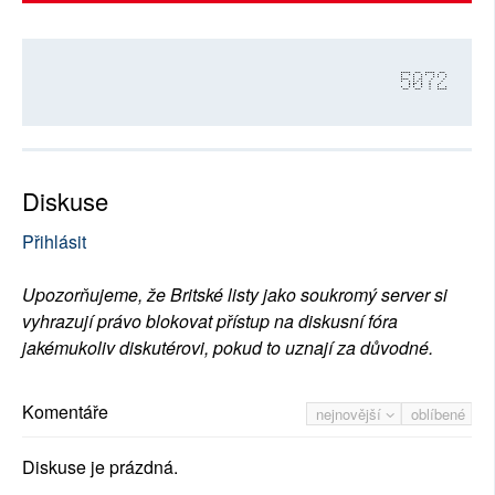
5072
Diskuse
Přihlásit
Upozorňujeme, že Britské listy jako soukromý server si
vyhrazují právo blokovat přístup na diskusní fóra
jakémukoliv diskutérovi, pokud to uznají za důvodné.
Komentáře
nejnovější
oblíbené
Diskuse je prázdná.