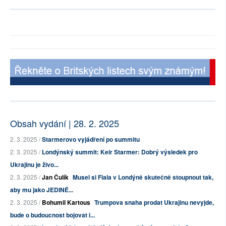
Obsah vydání | 28. 2. 2025
2. 3. 2025 /
Starmerovo vyjádření po summitu
2. 3. 2025 /
Londýnský summit: Keir Starmer: Dobrý výsledek pro
Ukrajinu je živo...
2. 3. 2025 /
Jan Čulík
Musel si Fiala v Londýně skutečně stoupnout tak,
aby mu jako JEDINÉ...
2. 3. 2025 /
Bohumil Kartous
Trumpova snaha prodat Ukrajinu nevyjde,
bude o budoucnost bojovat i...