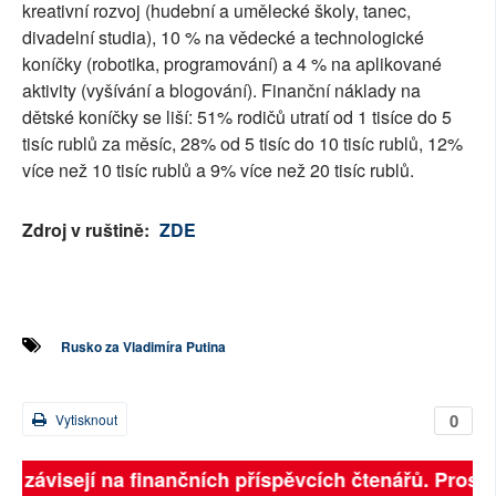
kreativní rozvoj (hudební a umělecké školy, tanec,
divadelní studia), 10 % na vědecké a technologické
koníčky (robotika, programování) a 4 % na aplikované
aktivity (vyšívání a blogování). Finanční náklady na
dětské koníčky se liší: 51% rodičů utratí od 1 tisíce do 5
tisíc rublů za měsíc, 28% od 5 tisíc do 10 tisíc rublů, 12%
více než 10 tisíc rublů a 9% více než 20 tisíc rublů.
Zdroj v ruštině:
ZDE
Rusko za Vladimíra Putina
0
Vytisknout
ně závisejí na finančních příspěvcích čtenářů. Prosíme