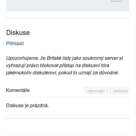
4923
Diskuse
Přihlásit
Upozorňujeme, že Britské listy jako soukromý server si
vyhrazují právo blokovat přístup na diskusní fóra
jakémukoliv diskutérovi, pokud to uznají za důvodné.
Komentáře
nejnovější
oblíbené
Diskuse je prázdná.