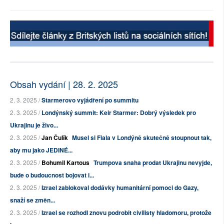
Obsah vydání | 28. 2. 2025
2. 3. 2025 /
Starmerovo vyjádření po summitu
2. 3. 2025 /
Londýnský summit: Keir Starmer: Dobrý výsledek pro
Ukrajinu je živo...
2. 3. 2025 /
Jan Čulík
Musel si Fiala v Londýně skutečně stoupnout tak,
aby mu jako JEDINÉ...
2. 3. 2025 /
Bohumil Kartous
Trumpova snaha prodat Ukrajinu nevyjde,
bude o budoucnost bojovat i...
2. 3. 2025 /
Izrael zablokoval dodávky humanitární pomoci do Gazy,
snaží se změn...
2. 3. 2025 /
Izrael se rozhodl znovu podrobit civilisty hladomoru, protože