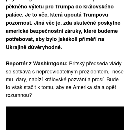
pěkného výletu pro Trumpa do královského
paláce. Je to věc, která upoutá Trumpovu
pozornost. Jiná věc je, zda skutečně poskytne
americké bezpečnostní záruky, které budeme
potřebovat, aby bylo jakékoli příměří na
Ukrajině důvěryhodné.
Britský předseda vlády
Reportér z Washintgonu:
se setkává s nepředvídatelným prezidentem, nese
mu dary, nabízí královské pozvání a prosí. Bude
to však stačit k tomu, aby se Amerika stala opět
rozumnou?