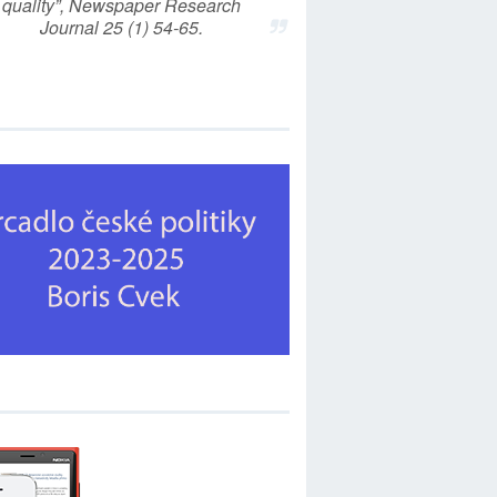
quality”, Newspaper Research
Journal 25 (1) 54-65.