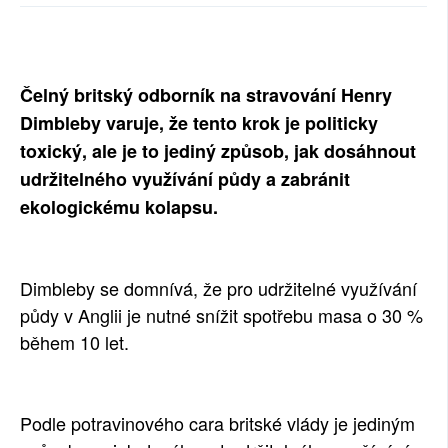
SOCIÁLNÍ SÍTĚ
RUBRIKY
Čelný britský odborník na stravování Henry
PLNÁ VERZE STRÁNEK
Dimbleby varuje, že tento krok je politicky
toxický, ale je to jediný způsob, jak dosáhnout
udržitelného využívání půdy a zabránit
ekologickému kolapsu.
Dimbleby se domnívá, že pro udržitelné využívání
půdy v Anglii je nutné snížit spotřebu masa o 30 %
během 10 let.
Podle potravinového cara britské vlády je jediným