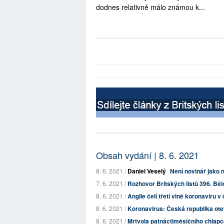
dodnes relativně málo známou k...
Obsah vydání | 8. 6. 2021
8. 6. 2021 /
Daniel Veselý
Není novinář jako 
7. 6. 2021 /
Rozhovor Britských listů 396. Běl
8. 6. 2021 /
Anglie čelí třetí vlně koronaviru v 
8. 6. 2021 /
Koronavirus: Česká republika otev
8. 6. 2021 /
Mrtvola patnáctiměsíčního chlapce,