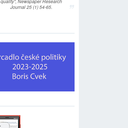
quality”, Newspaper Research
Journal 25 (1) 54-65.