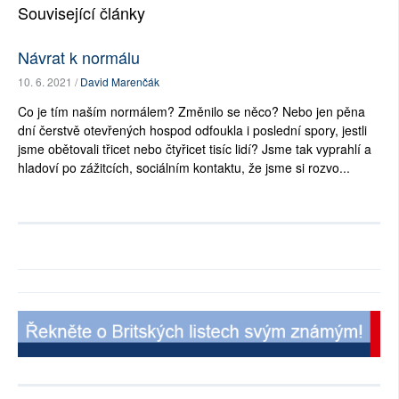
Související články
Návrat k normálu
10. 6. 2021 /
David Marenčák
Co je tím naším normálem? Změnilo se něco? Nebo jen pěna
dní čerstvě otevřených hospod odfoukla i poslední spory, jestli
jsme obětovali třicet nebo čtyřicet tisíc lidí? Jsme tak vyprahlí a
hladoví po zážitcích, sociálním kontaktu, že jsme si rozvo...