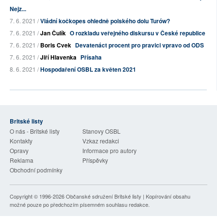
Nejz...
7. 6. 2021 /
Vládní kočkopes ohledně polského dolu Turów?
7. 6. 2021 /
Jan Čulík
O rozkladu veřejného diskursu v České republice
7. 6. 2021 /
Boris Cvek
Devatenáct procent pro pravici vpravo od ODS
7. 6. 2021 /
Jiří Hlavenka
Přísaha
8. 6. 2021 /
Hospodaření OSBL za květen 2021
Britské listy
O nás - Britské listy
Stanovy OSBL
Kontakty
Vzkaz redakci
Opravy
Informace pro autory
Reklama
Příspěvky
Obchodní podmínky
Copyright © 1996-2026
Občanské sdružení Britské listy
| Kopírování obsahu
možné pouze po předchozím písemném souhlasu redakce.