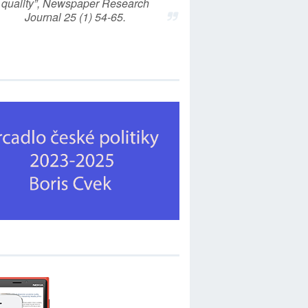
quality”, Newspaper Research
Journal 25 (1) 54-65.