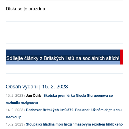
Diskuse je prázdná.
Obsah vydání | 15. 2. 2023
15. 2. 2023 /
Jan Čulík
Skotská premiérka Nicola Sturgeonová se
rozhodla rezignovat
14. 2. 2023 /
Rozhovor Britských listů 572. Poslanci: Už nám dejte s tou
Bečvou p...
15. 2. 2023 /
Stoupající hladina moří hrozí "masovým exodem biblického