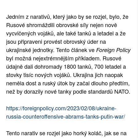
Jedním z narativů, který jako by se rozjel, bylo, že
Rusové shromáždili obrovské síly nejen nově
vycvičených vojáků, ale také tanků a letadel a že
jsou připraveni provést obrovský úder na
ukrajinské jednotky. Tento článek ve
Foreign Policy
byl možná nejextrémnějším příkladem. Rusové
údajně dali dohromady 1800 tanků, 700 letadel a
stovky tisíc nových vojáků. Ukrajina jich naopak
neměla dost a ruský útok by začal dlouho předtím,
než by dorazily nové tanky podle standardů NATO.
https://foreignpolicy.com/2023/02/08/ukraine-
russia-counteroffensive-abrams-tanks-putin-war/
Tento narativ se rozjel jako horký koláč, jak se na