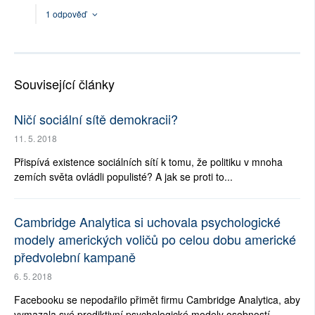
1 odpověď
Související články
Ničí sociální sítě demokracii?
11. 5. 2018
Přispívá existence sociálních sítí k tomu, že politiku v mnoha
zemích světa ovládli populisté? A jak se proti to...
Cambridge Analytica si uchovala psychologické
modely amerických voličů po celou dobu americké
předvolební kampaně
6. 5. 2018
Facebooku se nepodařilo přimět firmu Cambridge Analytica, aby
vymazala své prediktivní psychologické modely osobností