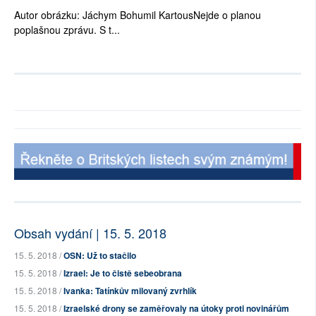
Autor obrázku: Jáchym Bohumil KartousNejde o planou
poplašnou zprávu. S t...
Obsah vydání | 15. 5. 2018
15. 5. 2018 /
OSN: Už to stačilo
15. 5. 2018 /
Izrael: Je to čistě sebeobrana
15. 5. 2018 /
Ivanka: Tatínkův milovaný zvrhlík
15. 5. 2018 /
Izraelské drony se zaměřovaly na útoky proti novinářům