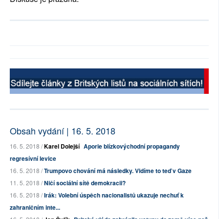
Obsah vydání | 16. 5. 2018
16. 5. 2018 /
Karel Dolejší
Aporie blízkovýchodní propagandy
regresívní levice
16. 5. 2018 /
Trumpovo chování má následky. Vidíme to teď v Gaze
11. 5. 2018 /
Ničí sociální sítě demokracii?
16. 5. 2018 /
Irák: Volební úspěch nacionalistů ukazuje nechuť k
zahraničním inte...