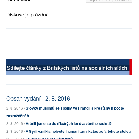
Diskuse je prázdná.
Obsah vydání | 2. 8. 2016
2. 8. 2016 /
Stovky muslimů se spojily ve Francii s křesťany k poctě
zavražděnéh...
2. 8. 2016 /
Vrátili jsme se do třicátých let dvacátého století?
2. 8. 2016 /
V Sýrii vznikla největší humanitární katastrofa tohoto století
29. 7. 2016 /