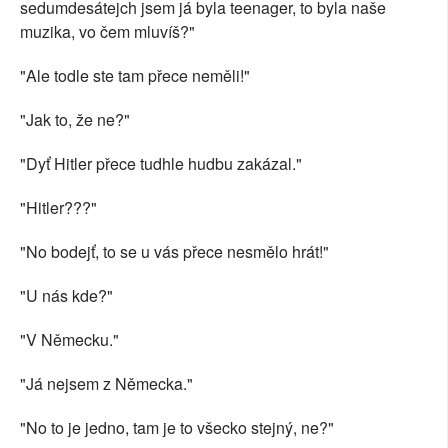
sedumdesátejch jsem já byla teenager, to byla naše
muzika, vo čem mluvíš?"
"Ale todle ste tam přece neměli!"
"Jak to, že ne?"
"Dyť Hitler přece tudhle hudbu zakázal."
"Hitler???"
"No bodejť, to se u vás přece nesmělo hrát!"
"U nás kde?"
"V Německu."
"Já nejsem z Německa."
"No to je jedno, tam je to všecko stejný, ne?"