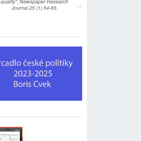
quality”, Newspaper Research
Journal 25 (1) 54-65.