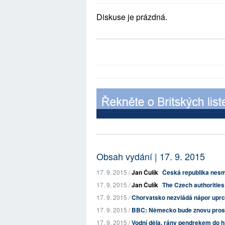
Diskuse je prázdná.
Obsah vydání | 17. 9. 2015
17. 9. 2015 /
Jan Čulík
Česká republika nesmys
17. 9. 2015 /
Jan Čulík
The Czech authorities 
17. 9. 2015 /
Chorvatsko nezvládá nápor uprc
17. 9. 2015 /
BBC: Německo bude znovu prosaz
17. 9. 2015 /
Vodní děla, rány pendrekem do hl