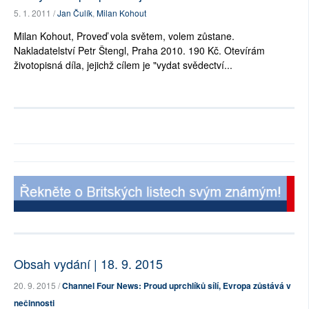
5. 1. 2011 /
Jan Čulík
,
Milan Kohout
Milan Kohout, Proveď vola světem, volem zůstane.
Nakladatelství Petr Štengl, Praha 2010. 190 Kč. Otevírám
životopisná díla, jejichž cílem je "vydat svědectví...
Obsah vydání | 18. 9. 2015
20. 9. 2015 /
Channel Four News: Proud uprchlíků sílí, Evropa zůstává v
nečinnosti