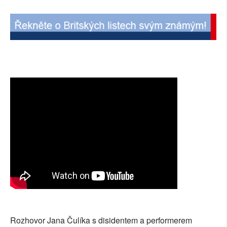
SOCIÁLNÍ SÍTĚ
RUBRIKY
PLNÁ VERZE STRÁNEK
Rozhovor Jana Čulíka s disidentem a performerem