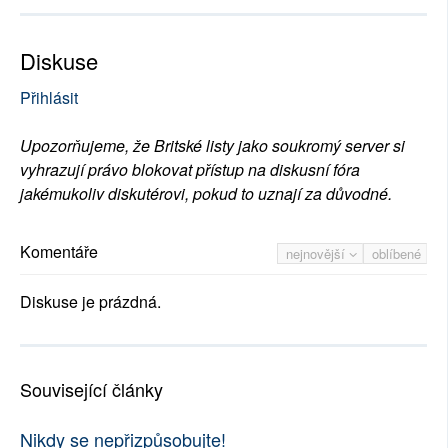
Diskuse
Přihlásit
Upozorňujeme, že Britské listy jako soukromý server si
vyhrazují právo blokovat přístup na diskusní fóra
jakémukoliv diskutérovi, pokud to uznají za důvodné.
Komentáře
nejnovější
oblíbené
Diskuse je prázdná.
Související články
Nikdy se nepřizpůsobujte!