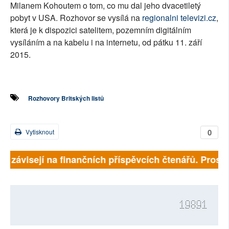
Milanem Kohoutem o tom, co mu dal jeho dvacetiletý
pobyt v USA. Rozhovor se vysílá na
regionalni televizi.cz
,
která je k dispozici satelitem, pozemním digitálním
vysíláním a na kabelu i na internetu, od pátku 11. září
2015.
Rozhovory Britských listů
0
Vytisknout
ně závisejí na finančních příspěvcích čtenářů. Prosíme
19891