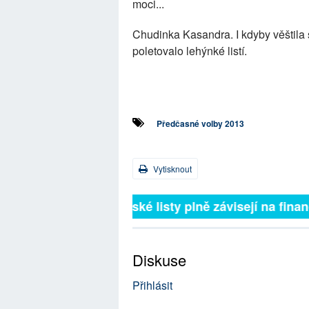
moci...
Chudinka Kasandra. I kdyby věštila 
poletovalo lehýnké listí.
Předčasné volby 2013
Vytisknout
Britské listy plně závisejí na f
Diskuse
Přihlásit