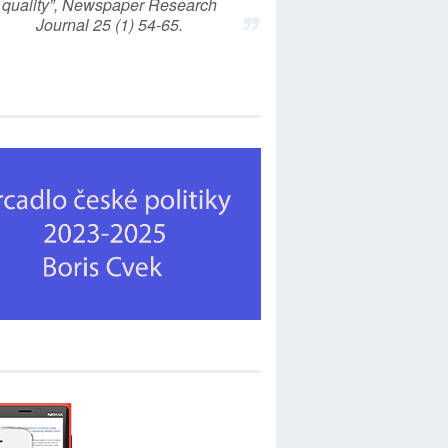
quality”, Newspaper Research
Journal 25 (1) 54-65.