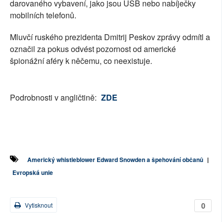
darovaného vybavení, jako jsou USB nebo nabíječky
mobilních telefonů.
Mluvčí ruského prezidenta Dmitrij Peskov zprávy odmítl a
označil za pokus odvést pozornost od americké
špionážní aféry k něčemu, co neexistuje.
Podrobnosti v angličtině:
ZDE
Americký whistleblower Edward Snowden a špehování občanů
|
Evropská unie
0
Vytisknout