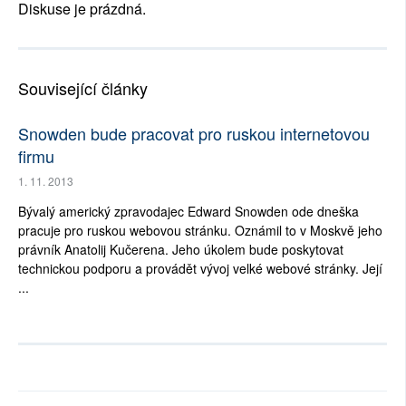
Diskuse je prázdná.
Související články
Snowden bude pracovat pro ruskou internetovou
firmu
1. 11. 2013
Bývalý americký zpravodajec Edward Snowden ode dneška
pracuje pro ruskou webovou stránku. Oznámil to v Moskvě jeho
právník Anatolij Kučerena. Jeho úkolem bude poskytovat
technickou podporu a provádět vývoj velké webové stránky. Její
...