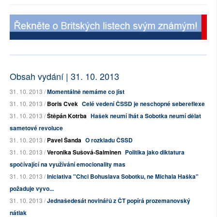
Obsah vydání | 31. 10. 2013
31. 10. 2013 /
Momentálně nemáme co jíst
31. 10. 2013 /
Boris Cvek
Celé vedení ČSSD je neschopné sebereflexe
31. 10. 2013 /
Štěpán Kotrba
Hašek neumí lhát a Sobotka neumí dělat
sametové revoluce
31. 10. 2013 /
Pavel Šanda
O rozkladu ČSSD
31. 10. 2013 /
Veronika Sušová-Salminen
Politika jako diktatura
spočívající na využívání emocionality mas
31. 10. 2013 /
Iniciativa "Chci Bohuslava Sobotku, ne Michala Haška"
požaduje vyvo...
31. 10. 2013 /
Jednašedesát novinářů z ČT popírá prozemanovský
nátlak