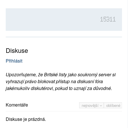
15311
Diskuse
Přihlásit
Upozorňujeme, že Britské listy jako soukromý server si
vyhrazují právo blokovat přístup na diskusní fóra
jakémukoliv diskutérovi, pokud to uznají za důvodné.
Komentáře
nejnovější
oblíbené
Diskuse je prázdná.