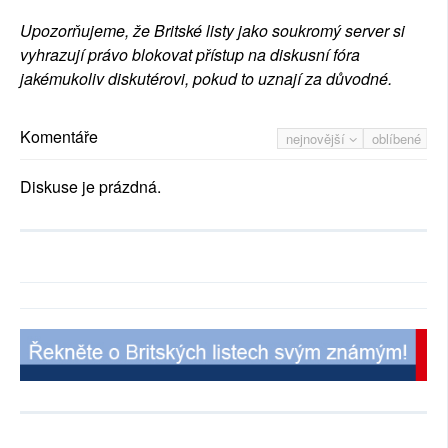
Upozorňujeme, že Britské listy jako soukromý server si
vyhrazují právo blokovat přístup na diskusní fóra
jakémukoliv diskutérovi, pokud to uznají za důvodné.
Komentáře
nejnovější
oblíbené
Diskuse je prázdná.