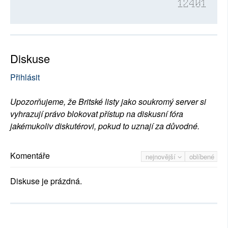
12401
Diskuse
Přihlásit
Upozorňujeme, že Britské listy jako soukromý server si
vyhrazují právo blokovat přístup na diskusní fóra
jakémukoliv diskutérovi, pokud to uznají za důvodné.
Komentáře
nejnovější
oblíbené
Diskuse je prázdná.