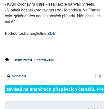
- Kvůli koronaviru ostře klesají akcie na Wall Streetu.
- V pátek dospěl koronavirus i do Holandska. Ve Francii
bylo zjištěno přes noc 20 nových případů, Německo jich
má 60.
Podrobnosti v angličtině
ZDE
Lidské zdraví
|
Koronavirus
0
Vytisknout
lně závisejí na finančních příspěvcích čtenářů. Prosím