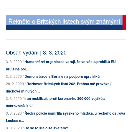
Obsah vydání | 3. 3. 2020
3. 3. 2020 /
Humanitární organizace varují, že ve věci uprchlíků EU
brutálně por...
3. 3. 2020 /
Demonstrace v Berlíně na podporu uprchlíků
28. 2. 2020 /
Rozhovor Britských listů 262. Prahou mě provázejí
duchové minulých ...
3. 3. 2020 /
Írán mobilizuje proti koronaviru 300 000 vojáků a
dobrovolníků. 23 ...
3. 3. 2020 /
Řecká policie usmrtila syrského mladíka, u řeckého ostrova
Lesbos s...
3. 3. 2020 /
Co se to stalo se světem?