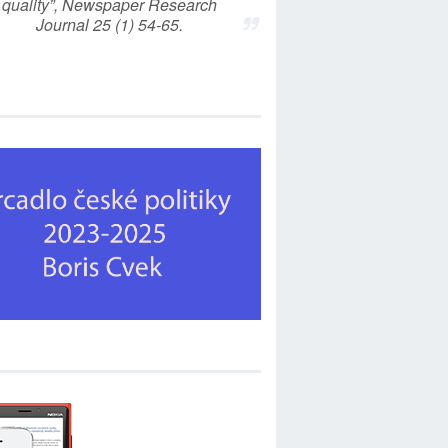
quality”, Newspaper Research
Journal 25 (1) 54-65.