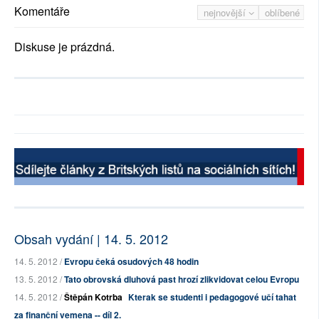
Komentáře
nejnovější
oblíbené
Diskuse je prázdná.
Obsah vydání | 14. 5. 2012
14. 5. 2012 /
Evropu čeká osudových 48 hodin
13. 5. 2012 /
Tato obrovská dluhová past hrozí zlikvidovat celou Evropu
14. 5. 2012 /
Štěpán Kotrba
Kterak se studenti i pedagogové učí tahat
za finanční vemena -- díl 2.