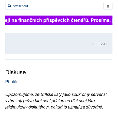
0
Vytisknout
isejí na finančních příspěvcích čtenářů. Prosíme, při
22435
Diskuse
Přihlásit
Upozorňujeme, že Britské listy jako soukromý server si
vyhrazují právo blokovat přístup na diskusní fóra
jakémukoliv diskutérovi, pokud to uznají za důvodné.