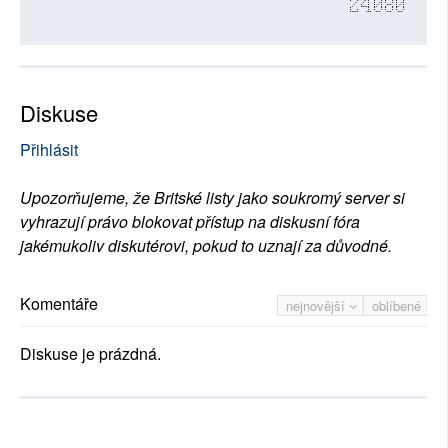
24080
Diskuse
Přihlásit
Upozorňujeme, že Britské listy jako soukromý server si
vyhrazují právo blokovat přístup na diskusní fóra
jakémukoliv diskutérovi, pokud to uznají za důvodné.
Komentáře
nejnovější
oblíbené
Diskuse je prázdná.