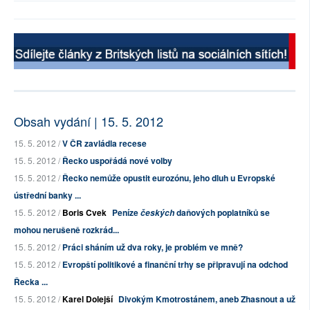
Obsah vydání | 15. 5. 2012
15. 5. 2012 /
V ČR zavládla recese
15. 5. 2012 /
Řecko uspořádá nové volby
15. 5. 2012 /
Řecko nemůže opustit eurozónu, jeho dluh u Evropské
ústřední banky ...
15. 5. 2012 /
Boris Cvek
Peníze
daňových poplatníků se
českých
mohou nerušeně rozkrád...
15. 5. 2012 /
Práci sháním už dva roky, je problém ve mně?
15. 5. 2012 /
Evropští politikové a finanční trhy se připravují na odchod
Řecka ...
15. 5. 2012 /
Karel Dolejší
Divokým Kmotrostánem, aneb Zhasnout a už