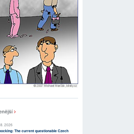
enější
 8. 2026
ocking: The current questionable Czech