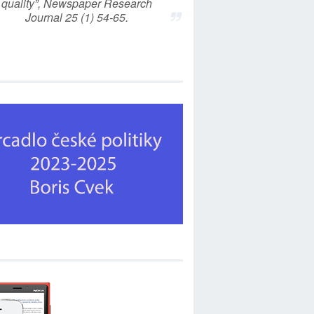
quality”, Newspaper Research
Journal 25 (1) 54-65.