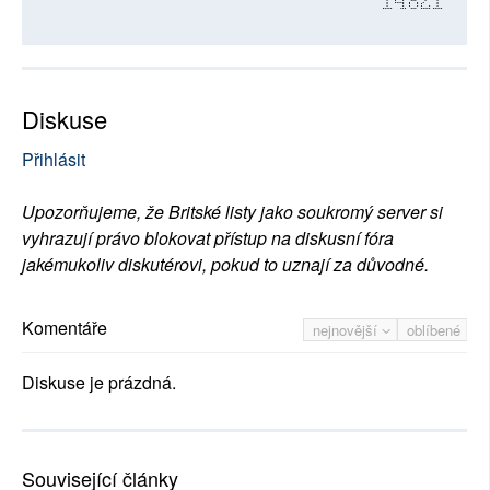
14821
Diskuse
Přihlásit
Upozorňujeme, že Britské listy jako soukromý server si
vyhrazují právo blokovat přístup na diskusní fóra
jakémukoliv diskutérovi, pokud to uznají za důvodné.
Komentáře
nejnovější
oblíbené
Diskuse je prázdná.
Související články