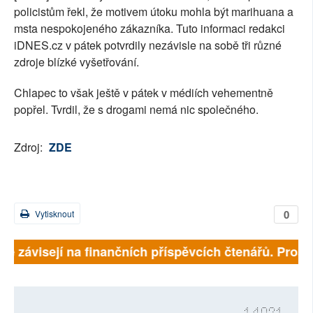
policistům řekl, že motivem útoku mohla být marihuana a
msta nespokojeného zákazníka. Tuto informaci redakci
iDNES.cz v pátek potvrdily nezávisle na sobě tři různé
zdroje blízké vyšetřování.
Chlapec to však ještě v pátek v médiích vehementně
popřel. Tvrdil, že s drogami nemá nic společného.
Zdroj:
ZDE
0
Vytisknout
lně závisejí na finančních příspěvcích čtenářů. Prosím