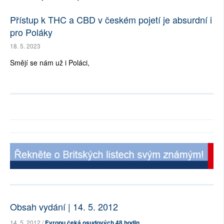
Přístup k THC a CBD v českém pojetí je absurdní i
pro Poláky
18. 5. 2023
Smějí se nám už i Poláci,
Obsah vydání | 14. 5. 2012
14. 5. 2012 /
Evropu čeká osudových 48 hodin